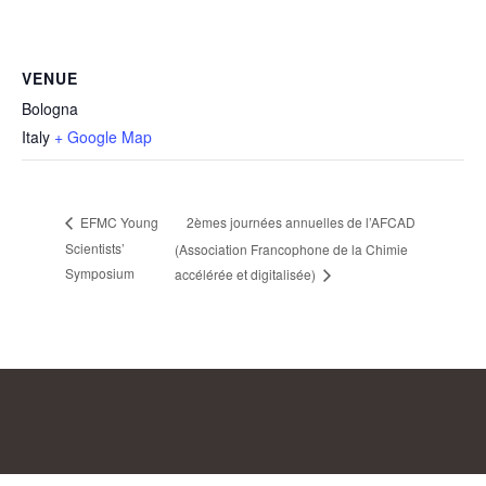
VENUE
Bologna
Italy
+ Google Map
2èmes journées annuelles de l’AFCAD
EFMC Young
Scientists’
(Association Francophone de la Chimie
Symposium
accélérée et digitalisée)