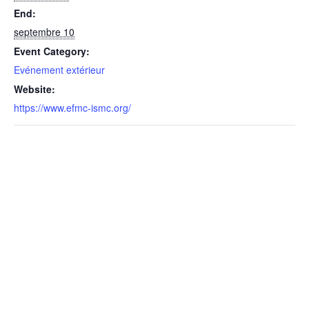
End:
septembre 10
Event Category:
Evénement extérieur
Website:
https://www.efmc-ismc.org/