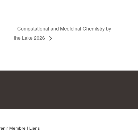
Computational and Medicinal Chemistry by
the Lake 2026
venir Membre
I Liens